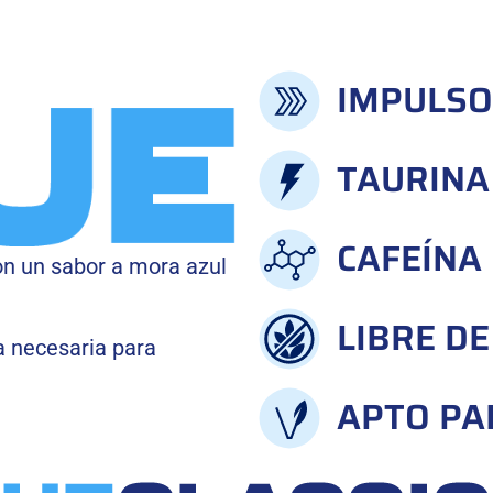
IMPULSO
TAURINA
CAFEÍNA
on un sabor a mora azul
LIBRE D
a necesaria para
APTO PA