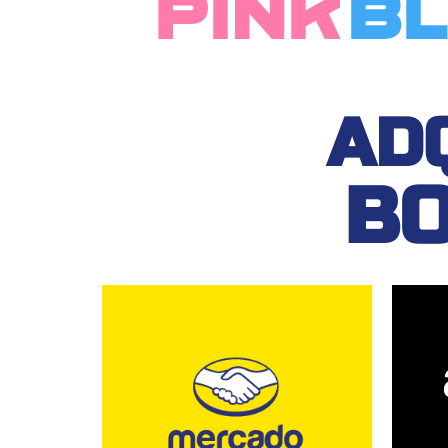
AD
BO